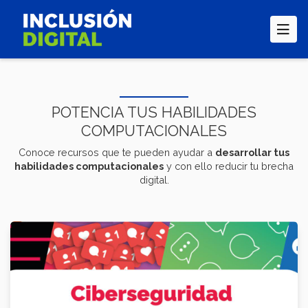
Pasar
al
contenido
principal
POTENCIA TUS HABILIDADES
COMPUTACIONALES
Conoce recursos que te pueden ayudar a
desarrollar tus
habilidades computacionales
y con ello reducir tu brecha
digital.