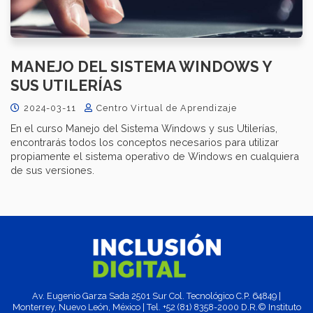
MANEJO DEL SISTEMA WINDOWS Y
SUS UTILERÍAS
2024-03-11
Centro Virtual de Aprendizaje
En el curso Manejo del Sistema Windows y sus Utilerías,
encontrarás todos los conceptos necesarios para utilizar
propiamente el sistema operativo de Windows en cualquiera
de sus versiones.
Av. Eugenio Garza Sada 2501 Sur Col. Tecnológico C.P. 64849 |
Monterrey, Nuevo León, México | Tel. +52 (81) 8358-2000 D.R.© Instituto