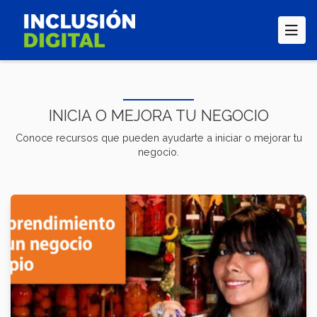
Pasar
al
contenido
principal
INICIA O MEJORA TU NEGOCIO
Conoce recursos que pueden ayudarte a iniciar o mejorar tu
negocio.